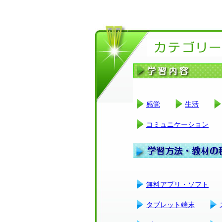
感覚
生活
コミュニケーション
無料アプリ・ソフト
タブレット端末