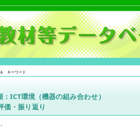
＆ キーワード
：ICT環境（機器の組み合わせ）
評価・振り返り
た。
。