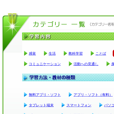
感覚
生活
教科学習
ことば
コミュニケーション
活動への見通し
無料アプリ・ソフト
アプリ・ソフト（有料）
タブレット端末
スマートフォン
パソ