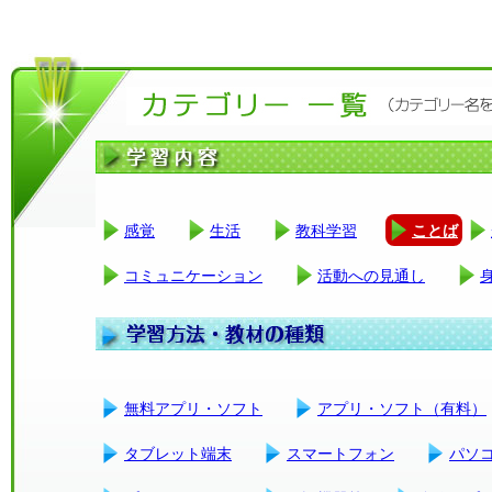
感覚
生活
教科学習
ことば
コミュニケーション
活動への見通し
無料アプリ・ソフト
アプリ・ソフト（有料）
タブレット端末
スマートフォン
パソ