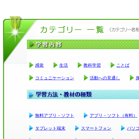
感覚
生活
教科学習
ことば
コミュニケーション
活動への見通し
無料アプリ・ソフト
アプリ・ソフト（有料）
タブレット端末
スマートフォン
パソ