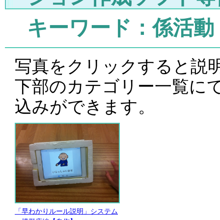
キーワード：係活動
写真をクリックすると説
下部のカテゴリー一覧に
込みができます。
「早わかりルール説明」システム