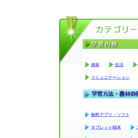
感覚
生活
コミュニケーション
無料アプリ・ソフト
タブレット端末