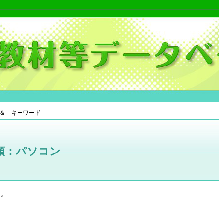
＆ キーワード
類：パソコン
た。
。