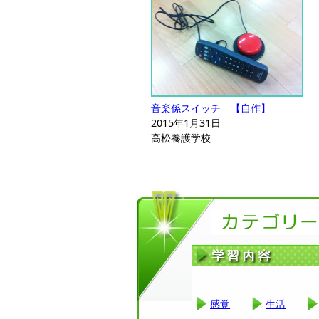
音楽係スイッチ 【自作】
2015年1月31日
高松養護学校
感覚
生活