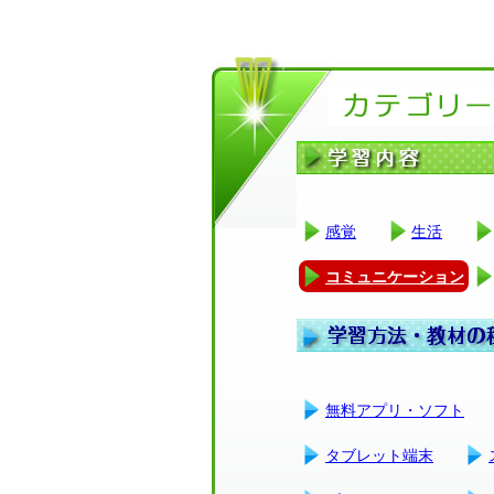
感覚
生活
コミュニケーション
無料アプリ・ソフト
タブレット端末