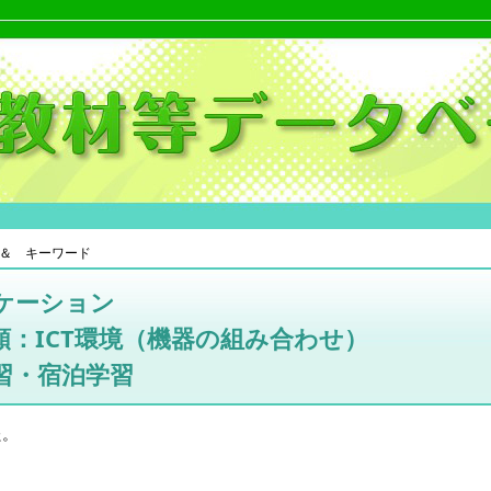
＆ キーワード
ケーション
：ICT環境（機器の組み合わせ）
習・宿泊学習
た。
。