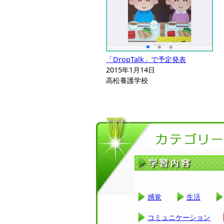
「DropTalk」で予定発表
2015年1月14日
高松養護学校
感覚
生活
コミュニケーション