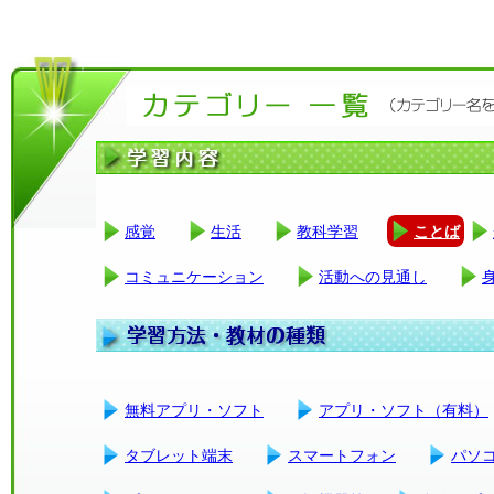
感覚
生活
教科学習
ことば
コミュニケーション
活動への見通し
無料アプリ・ソフト
アプリ・ソフト（有料）
タブレット端末
スマートフォン
パソ