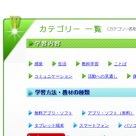
感覚
生活
教科学習
ことば
コミュニケーション
活動への見通し
無料アプリ・ソフト
アプリ・ソフト（有料）
タブレット端末
スマートフォン
パソ