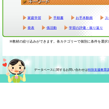
家庭学習
手順書
お手本動画
ス
発表
係活動
学習の評価・振り返り
※教材の絞り込みができます。各カテゴリーで個別に条件を選択
データベースに関するお問い合わせは
特別支援教育