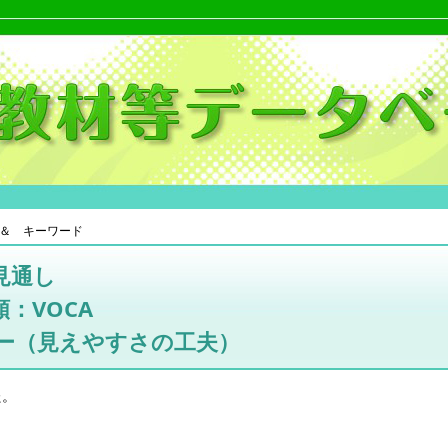
＆ キーワード
見通し
：VOCA
ー（見えやすさの工夫）
た。
。