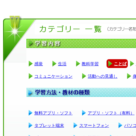
感覚
生活
教科学習
ことば
コミュニケーション
活動への見通し
無料アプリ・ソフト
アプリ・ソフト（有料）
タブレット端末
スマートフォン
パソ