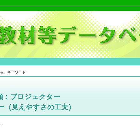
＆ キーワード
類：プロジェクター
ー（見えやすさの工夫）
た。
。