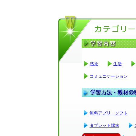
感覚
生活
コミュニケーション
無料アプリ・ソフト
タブレット端末