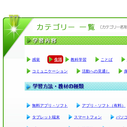
感覚
生活
教科学習
ことば
コミュニケーション
活動への見通し
無料アプリ・ソフト
アプリ・ソフト（有料）
タブレット端末
スマートフォン
パソ