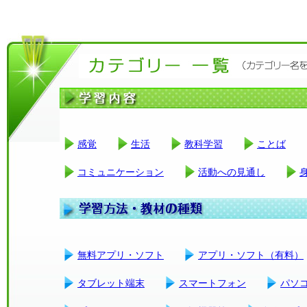
感覚
生活
教科学習
ことば
コミュニケーション
活動への見通し
無料アプリ・ソフト
アプリ・ソフト（有料）
タブレット端末
スマートフォン
パソ