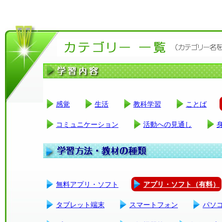
感覚
生活
教科学習
ことば
コミュニケーション
活動への見通し
無料アプリ・ソフト
アプリ・ソフト（有料）
タブレット端末
スマートフォン
パソ