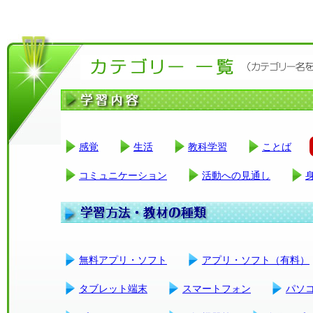
感覚
生活
教科学習
ことば
コミュニケーション
活動への見通し
無料アプリ・ソフト
アプリ・ソフト（有料）
タブレット端末
スマートフォン
パソ