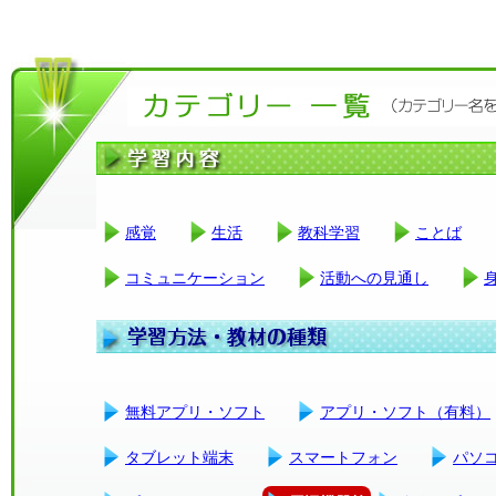
感覚
生活
教科学習
ことば
コミュニケーション
活動への見通し
無料アプリ・ソフト
アプリ・ソフト（有料）
タブレット端末
スマートフォン
パソ