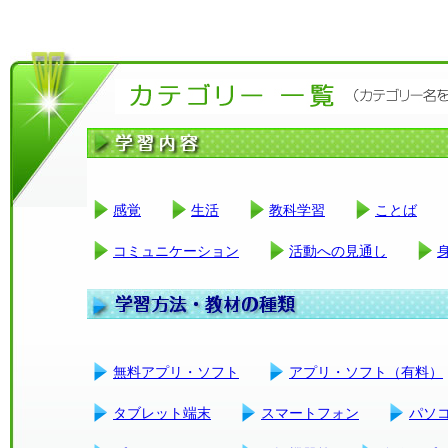
感覚
生活
教科学習
ことば
コミュニケーション
活動への見通し
無料アプリ・ソフト
アプリ・ソフト（有料）
タブレット端末
スマートフォン
パソ