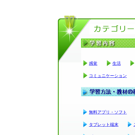
感覚
生活
コミュニケーション
無料アプリ・ソフト
タブレット端末