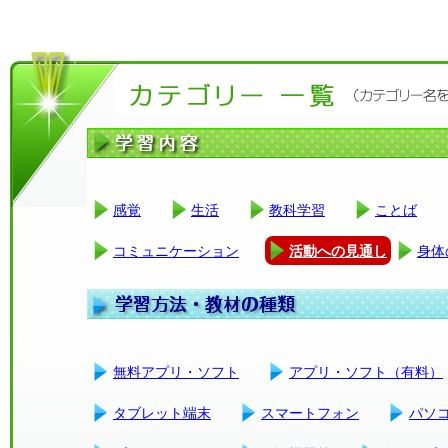
感覚
生活
教科学習
ことば
コミュニケーション
活動への見通し
身体
無料アプリ・ソフト
アプリ・ソフト（有料）
タブレット端末
スマートフォン
パソ