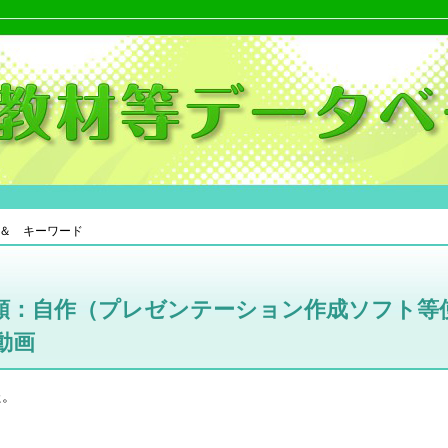
＆ キーワード
類：自作（プレゼンテーション作成ソフト等
動画
た。
。