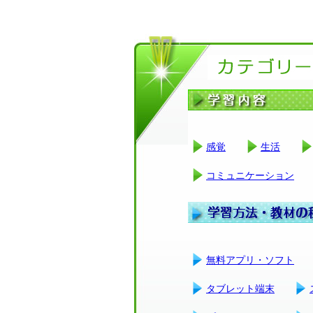
感覚
生活
コミュニケーション
無料アプリ・ソフト
タブレット端末