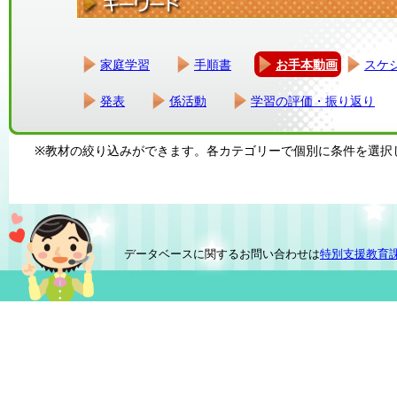
家庭学習
手順書
お手本動画
スケ
発表
係活動
学習の評価・振り返り
※教材の絞り込みができます。各カテゴリーで個別に条件を選択
データベースに関するお問い合わせは
特別支援教育