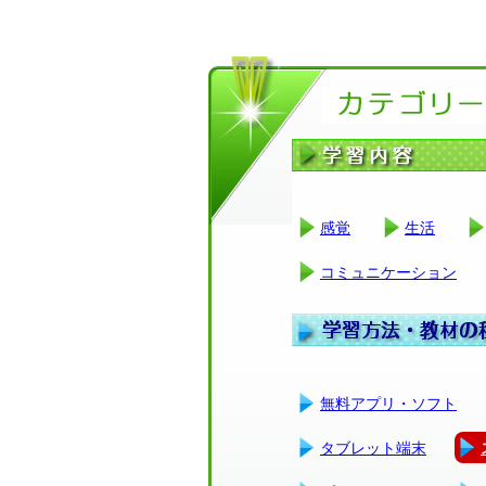
感覚
生活
コミュニケーション
無料アプリ・ソフト
タブレット端末