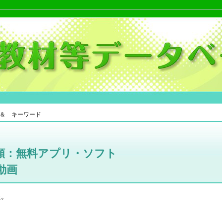
＆ キーワード
類：無料アプリ・ソフト
動画
た。
。