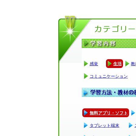
感覚
生活
教
コミュニケーション
無料アプリ・ソフト
タブレット端末