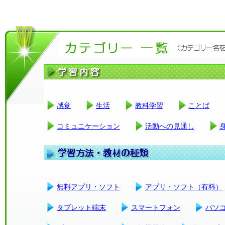
感覚
生活
教科学習
ことば
コミュニケーション
活動への見通し
無料アプリ・ソフト
アプリ・ソフト（有料）
タブレット端末
スマートフォン
パソ