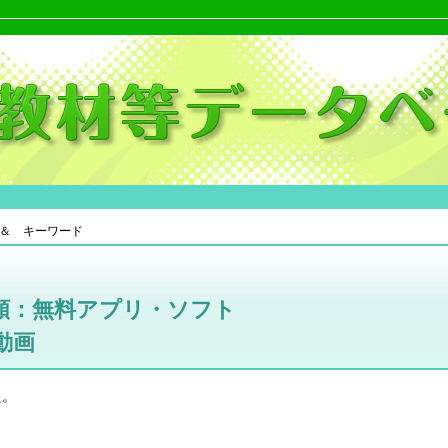
＆ キーワード
類：無料アプリ・ソフト
動画
た。
。