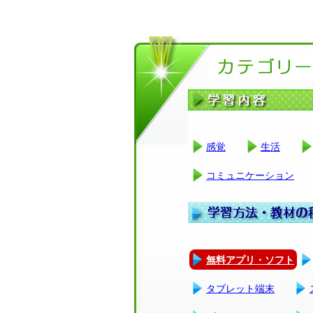
感覚
生活
コミュニケーション
無料アプリ・ソフト
タブレット端末