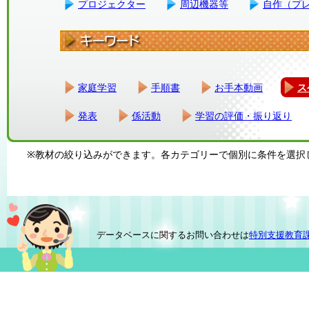
プロジェクター
周辺機器等
自作（プ
家庭学習
手順書
お手本動画
ス
発表
係活動
学習の評価・振り返り
※教材の絞り込みができます。各カテゴリーで個別に条件を選択
データベースに関するお問い合わせは
特別支援教育