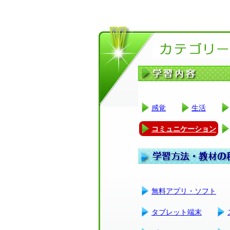
感覚
生活
コミュニケーション
無料アプリ・ソフト
タブレット端末