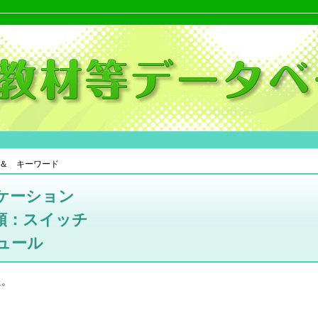
＆ キーワード
ケーション
類：スイッチ
ュール
た。
。