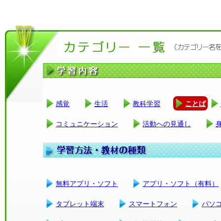
感覚
生活
教科学習
ことば
コミュニケーション
活動への見通し
無料アプリ・ソフト
アプリ・ソフト（有料）
タブレット端末
スマートフォン
パソ