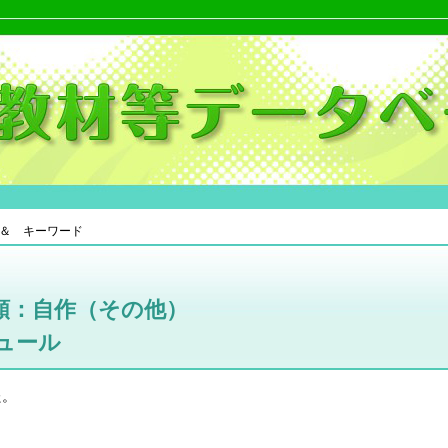
＆ キーワード
類：自作（その他）
ュール
た。
。