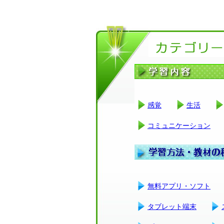
感覚
生活
コミュニケーション
無料アプリ・ソフト
タブレット端末