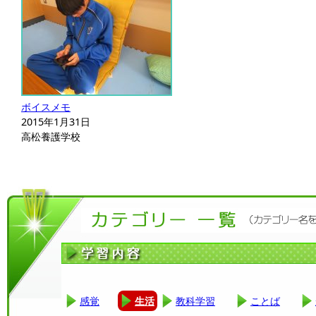
ボイスメモ
2015年1月31日
高松養護学校
感覚
生活
教科学習
ことば