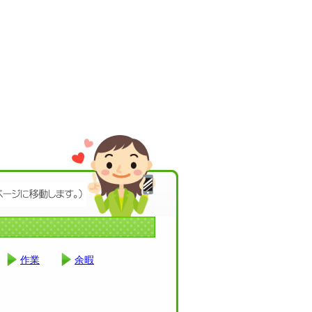
作業
余暇