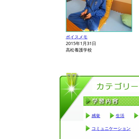
ボイスメモ
2015年1月31日
高松養護学校
感覚
生活
コミュニケーション