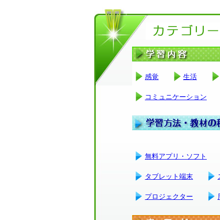
感覚
生活
コミュニケーション
無料アプリ・ソフト
タブレット端末
プロジェクター