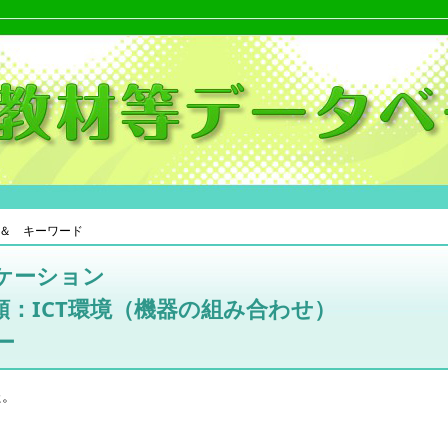
＆ キーワード
ケーション
：ICT環境（機器の組み合わせ）
ー
た。
。