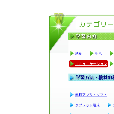
感覚
生活
コミュニケーション
無料アプリ・ソフト
タブレット端末