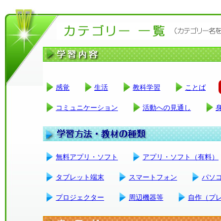
感覚
生活
教科学習
ことば
コミュニケーション
活動への見通し
無料アプリ・ソフト
アプリ・ソフト（有料）
タブレット端末
スマートフォン
パソ
プロジェクター
周辺機器等
自作（プ