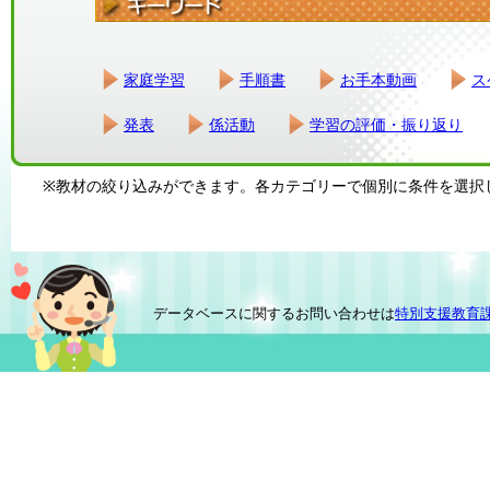
家庭学習
手順書
お手本動画
ス
発表
係活動
学習の評価・振り返り
※教材の絞り込みができます。各カテゴリーで個別に条件を選択
データベースに関するお問い合わせは
特別支援教育