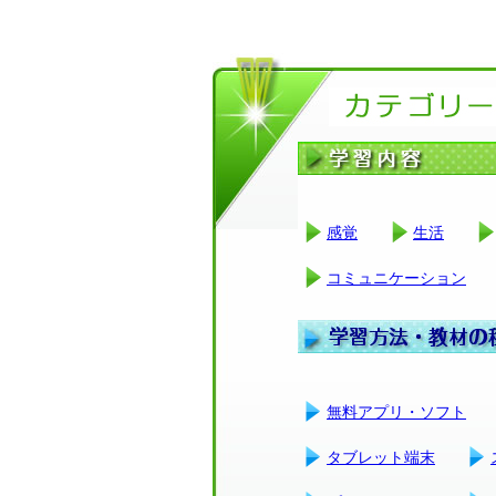
感覚
生活
コミュニケーション
無料アプリ・ソフト
タブレット端末