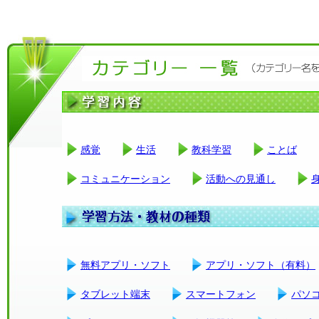
感覚
生活
教科学習
ことば
コミュニケーション
活動への見通し
無料アプリ・ソフト
アプリ・ソフト（有料）
タブレット端末
スマートフォン
パソ