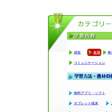
感覚
生活
教
コミュニケーション
無料アプリ・ソフト
タブレット端末