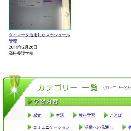
タイマーを活用したスケジュール
管理
2016年2月26日
高松養護学校
感覚
生活
教科学習
ことば
コミュニケーション
活動への見通し