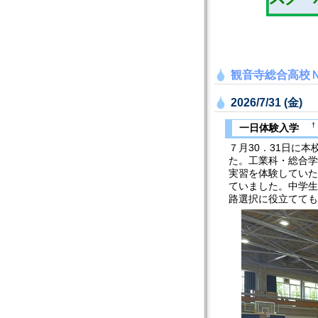
観音寺総合高校
2026/7/31 (金)
†
一日体験入学
７月30．31日に
た。工業科・総合学
実習を体験していた
ていました。中学生
路選択に役立てても