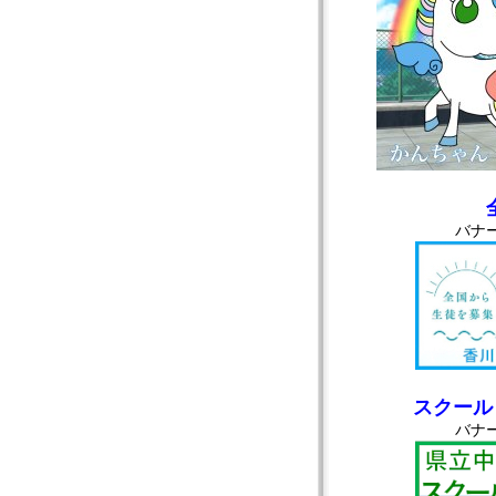
バナ
スクール
バナ