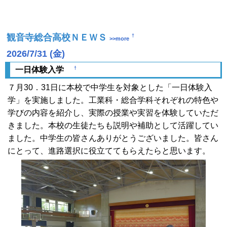
観音寺総合高校ＮＥＷＳ
†
>>more
2026/7/31 (金)
†
一日体験入学
７月30．31日に本校で中学生を対象とした「一日体験入
学」を実施しました。工業科・総合学科それぞれの特色や
学びの内容を紹介し、実際の授業や実習を体験していただ
きました。本校の生徒たちも説明や補助として活躍してい
ました。中学生の皆さんありがとうございました。皆さん
にとって、進路選択に役立ててもらえたらと思います。