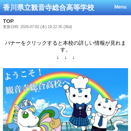
香川県立観音寺総合高等学校
Menu
TOP
更新日時: 2026-07-02 (木) 19:22:35 (36d)
バナーをクリックすると本校の詳しい情報が見れま
す。
↓ ↓ ↓