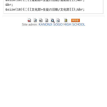
&br;

Site admin:
KANONJI SOGO HIGH SCHOOL