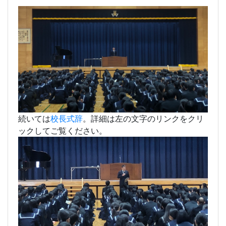
育館に集まって、
式典のときには校歌を歌う。ようやく今まで当たり
前だったことが
できるようになりました。
続いては
校長式辞
。詳細は左の文字のリンクをクリ
ックしてご覧ください。