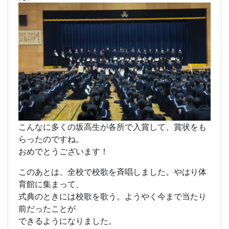
令和５年度の２学期も今日が締めくくり。
全校生が第一体育館に集まり、終業式が行われまし
た。
こんなに多くの坂高生が各所で入賞して、賞状をも
らったのですね。
おめでとうございます！
このあとは、全校で校歌を斉唱しました。やはり体