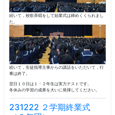
れます。
続いて，校歌斉唱をして始業式は締めくくられまし
た。
続いて，生徒指導主事からの講話をいただいて，行
事は終了。
翌日１０日は１・２年生は実力テストです。
冬休みの学習の成果を大いに発揮してください。