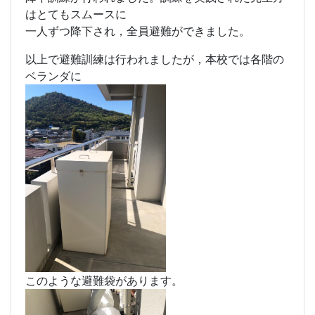
さらに今回は，各階に取り残された者たちを脱出さ
せる「避難袋」による
降下訓練が行われました。訓練を実践された先生方
はとてもスムースに
一人ずつ降下され，全員避難ができました。
以上で避難訓練は行われましたが，本校では各階の
ベランダに