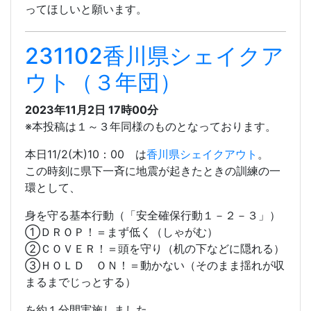
いろいろ気をつけないといけないことがたくさんあ
ります。
しっかり知識として頭に入れ、安全安心な生活を送
ってほしいと願います。
231102香川県シェイクア
ウト（３年団）
2023年11月2日 17時00分
※本投稿は１～３年同様のものとなっております。
本日11/2(木)10：00 は
香川県シェイクアウト
。
この時刻に県下一斉に地震が起きたときの訓練の一
環として、
身を守る基本行動（「安全確保行動１－２－３」）
①ＤＲＯＰ！＝まず低く（しゃがむ）