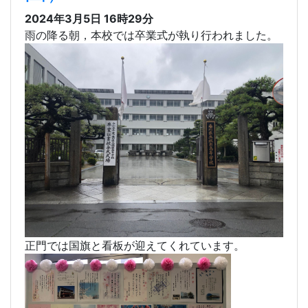
240305 卒業式（３年
団）
2024年3月5日 16時29分
雨の降る朝，本校では卒業式が執り行われました。