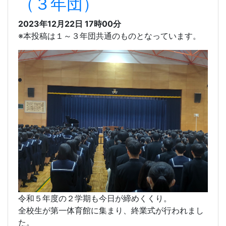
231222 ２学期終業式
（３年団）
2023年12月22日 17時00分
※本投稿は１～３年団共通のものとなっています。