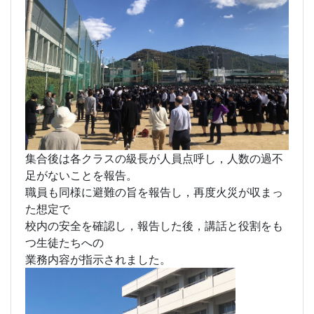
運動場へと避難します。
集合後は各クラスの級長が人員点呼し，人数の過不
足がないことを報告。
職員も同様に避難の旨を報告し，再度火災が収まっ
た想定で
校内の安全を確認し，報告した後，講話と役割をも
つ生徒たちへの