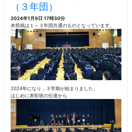
これからの益々の成長を祈念いたします。
240109 ３学期始業式
（３年団）
2024年1月9日 17時30分
本投稿は１～３年団共通のものとなっています。
2024年になり，３学期が始まりました。
はじめに表彰状の伝達から