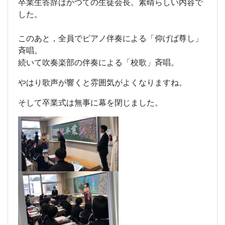
卒業生答辞はかつての生徒会長。素晴らしい内容で
した。
このあと，全員でピアノ伴奏による「仰げば尊し」
斉唱。
続いて吹奏楽部の伴奏による「校歌」斉唱。
やはり歌声が響くと雰囲気がよくなりますね。
そして卒業式は無事に幕を閉じました。