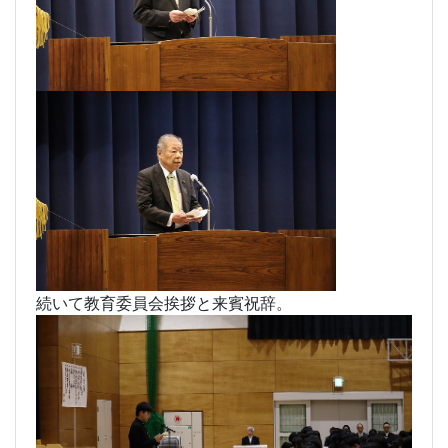
続いて教育委員会挨拶と来賓祝辞。