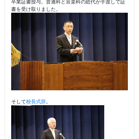
卒業証書授与。普通科と音楽科の総代が手渡しで証
書を受け取りました。
そして
校長式辞
。