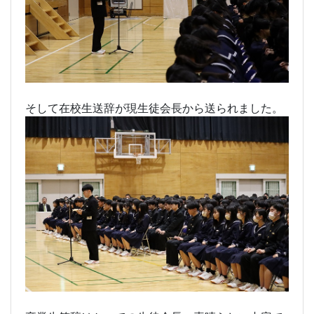
そして在校生送辞が現生徒会長から送られました。