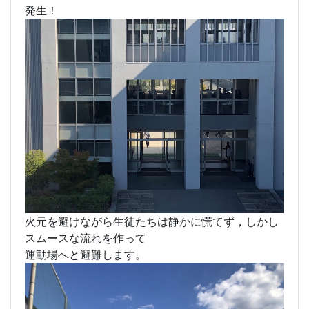
10月末の月曜日の４限目の秋晴れの中，防災訓練が
行われました。
はじめは教室で説明や役割を確認した後，訓練火災
発生！
火元を避けながら生徒たちは静かに慌てず，しかし
スムースな流れを作って