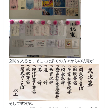
正門では国旗と看板が迎えてくれています。
玄関を入ると，そこには多くの方々からの祝電が…