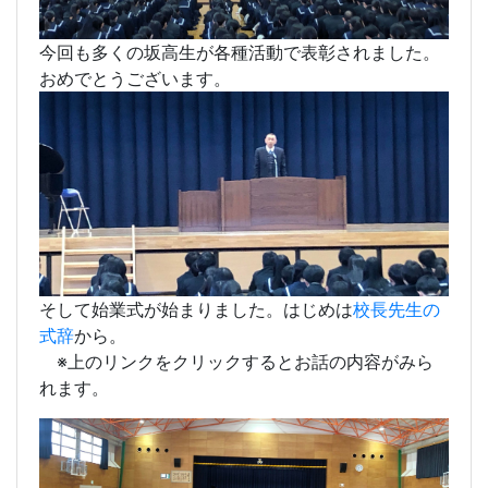
今回も多くの坂高生が各種活動で表彰されました。
おめでとうございます。
そして始業式が始まりました。はじめは
校長先生の
式辞
から。
※上のリンクをクリックするとお話の内容がみら