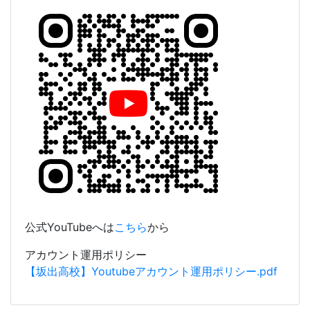
YouTubeチャンネル
公式YouTubeへは
こちら
から