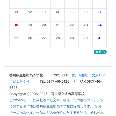
日
月
火
水
木
金
土
27
28
29
30
1
2
3
■
4
5
6
7
8
9
10
11
12
13
14
15
16
17
18
19
20
21
22
23
24
25
26
27
28
29
30
31
今月へ
香川県立坂出高等学校
〒762-0031
香川県坂出市文京町２
丁目１番５号
TEL 0877-46-5125 / FAX 0877-46-
5896