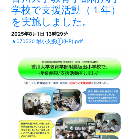
香川大学教育学部附属小
学校で支援活動（１年）
を実施しました。
2025年8月1日 13時29分
★070530 附小支援①(HP).pdf