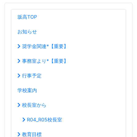
アカウント運用ポリシー
【坂出高校】Youtubeアカウント運用ポリシー.pdf
坂高TOP
お知らせ
奨学金関連*【重要】
事務室より*【重要】
行事予定
学校案内
校長室から