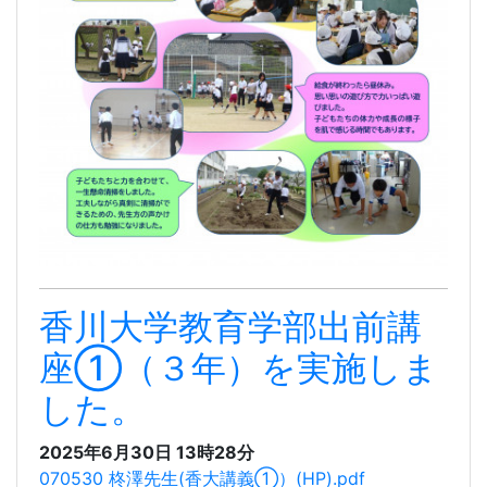
香川大学教育学部出前講
座①（３年）を実施しま