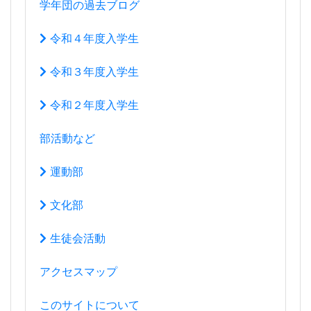
２年団
３年団
学年団の過去ブログ
令和４年度入学生
令和３年度入学生
令和２年度入学生
部活動など
運動部
文化部
生徒会活動