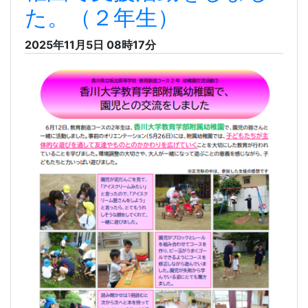
香川大学教育学部附属幼
稚園で支援活動をしまし
た。（２年生）
2025年11月5日 08時17分