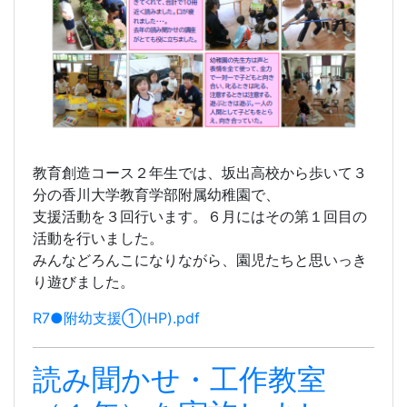
教育創造コース２年生では、坂出高校から歩いて３
分の香川大学教育学部附属幼稚園で、
支援活動を３回行います。６月にはその第１回目の
活動を行いました。
みんなどろんこになりながら、園児たちと思いっき
り遊びました。
R7●附幼支援①(HP).pdf