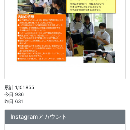
累計 1,101,855
今日 936
昨日 631