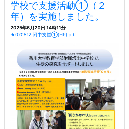
香川大学教育学部付属中
学校で支援活動①（２
年）を実施しました。
2025年6月20日 14時11分
★070512 附中支援①(HP).pdf