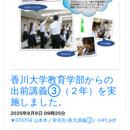
香川大学教育学部からの
出前講義③（２年）を実
施しました。