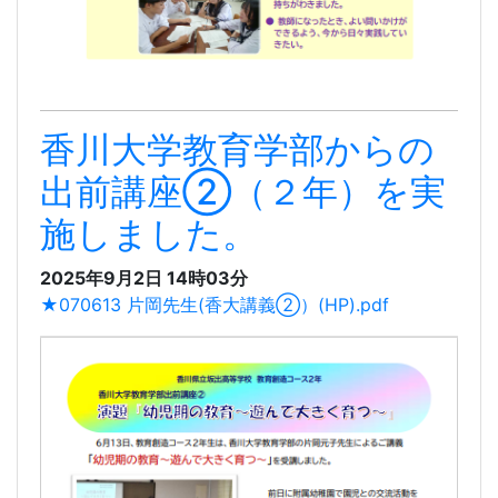
香川大学教育学部からの
出前講座②（２年）を実
施しました。
2025年9月2日 14時03分
★070613 片岡先生(香大講義②）(HP).pdf