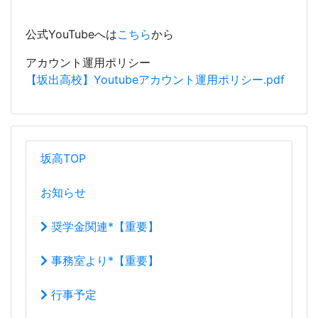
公式YouTubeへは
こちら
から
アカウント運用ポリシー
【坂出高校】Youtubeアカウント運用ポリシー.pdf
坂高TOP
お知らせ
奨学金関連*【重要】
事務室より*【重要】
行事予定