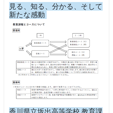
見る、知る、分かる、そして
新たな感動
香川県立坂出高等学校 教育課