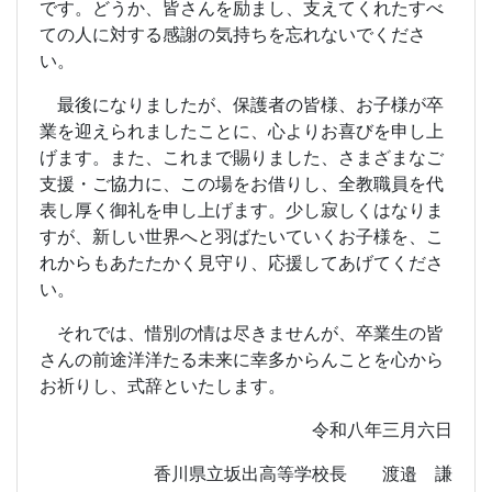
です。どうか、皆さんを励まし、支えてくれたすべ
ての人に対する感謝の気持ちを忘れないでくださ
い。
最後になりましたが、保護者の皆様、お子様が卒
業を迎えられましたことに、心よりお喜びを申し上
げます。また、これまで賜りました、さまざまなご
支援・ご協力に、この場をお借りし、全教職員を代
表し厚く御礼を申し上げます。少し寂しくはなりま
すが、新しい世界へと羽ばたいていくお子様を、こ
れからもあたたかく見守り、応援してあげてくださ
い。
それでは、惜別の情は尽きませんが、卒業生の皆
さんの前途洋洋たる未来に幸多からんことを心から
お祈りし、式辞といたします。
令和八年三月六日
香川県立坂出高等学校長 渡邉 謙