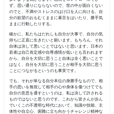
ず、思い通りにならないので、世の中が面白くない
のでと、不満やストレスのはけ口を人に向ける。自
分の欲望のおもむくままに暴言をはいたり、勝手気
ままに行動したりする。
確かに、私たちはだれしも自分が大事で、自分の気
持ちに正直に生きたいと願います。もちろん、それ
自体は決して悪いことではないと思います。日本の
若者は自己肯定感や自尊感情が低いとも言われます
から、自分を大切に思うこと自体は全く悪いことで
はなく、自分を大切に思うことが相手を大切に思う
ことにつながるというのも事実です。
でも、それが単なる自分本位の身勝手なもので、相
手の思いを無視して相手の心や身体を傷つけてでも
自分の意思を通すというのは、私は決して許される
ものではないと思うのです。これから皆さんが歩ん
でいくこの不透明な時代において、知識や技能、主
体性や自立心、困難に立ち向かうチャレンジ精神な