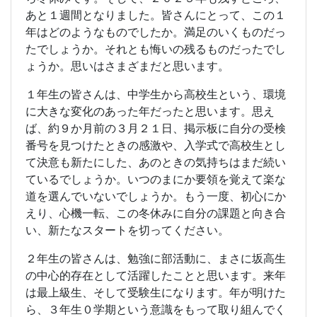
あと１週間となりました。皆さんにとって、この１
年はどのようなものでしたか。満足のいくものだっ
たでしょうか。それとも悔いの残るものだったでし
ょうか。思いはさまざまだと思います。
１年生の皆さんは、中学生から高校生という、環境
に大きな変化のあった年だったと思います。思え
ば、約９か月前の３月２１日、掲示板に自分の受検
番号を見つけたときの感激や、入学式で高校生とし
て決意も新たにした、あのときの気持ちはまだ続い
ているでしょうか。いつのまにか要領を覚えて楽な
道を選んでいないでしょうか。もう一度、初心にか
えり、心機一転、この冬休みに自分の課題と向き合
い、新たなスタートを切ってください。
２年生の皆さんは、勉強に部活動に、まさに坂高生
の中心的存在として活躍したことと思います。来年
は最上級生、そして受験生になります。年が明けた
ら、３年生０学期という意識をもって取り組んでく