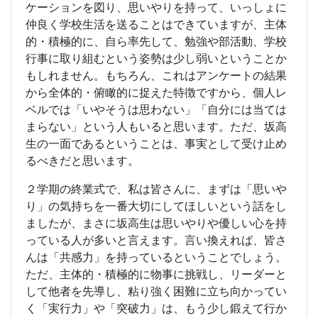
ケーションを図り、思いやりを持って、いっしょに
仲良く学校生活を送ることはできていますが、主体
的・積極的に、自ら率先して、勉強や部活動、学校
行事に取り組むという姿勢は少し弱いということか
もしれません。もちろん、これはアンケートの結果
から全体的・俯瞰的に捉えた特徴ですから、個人レ
ベルでは「いやそうは思わない」「自分には当ては
まらない」という人もいると思います。ただ、坂高
生の一面であるということは、事実として受け止め
るべきだと思います。
２学期の終業式で、私は皆さんに、まずは「思いや
り」の気持ちを一番大切にしてほしいという話をし
ましたが、まさに坂高生は思いやりや優しい心を持
っている人が多いと言えます。言い換えれば、皆さ
んは「共感力」を持っているということでしょう。
ただ、主体的・積極的に物事に挑戦し、リーダーと
して他者を先導し、粘り強く困難に立ち向かってい
く「実行力」や「突破力」は、もう少し鍛えて行か