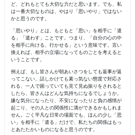
ど、どれもとても大切な力だと思います。でも、私
は一番大切なものは、やはり「思いやり」ではない
かと思うのです。
「思いやり」とは、もともと「思い」を相手に「遣
る」「遣わす」ことです。つまり、「自分の心の中
を相手に向ける、行かせる」という意味です。言い
換えれば、相手の立場になってものごとを考えると
いうことです。
例えば、もし皆さんが朝あいさつをしても返事が返
ってこない、話しかけても素っ気ない態度で対応さ
れる、一人で困っていても見て見ぬ振りをされると
したら、皆さんはどんな気持ちになるでしょうか。
嫌な気分になったり、不安になったりと負の感情が
起こり、その人との関係性に溝ができるかもしれま
せん。ごく平凡な日常の場面でも、ほんの少し「思
い」を相手に「遣る」だけで、私たちの関係はもっ
とあたたかいものになると思うのです。