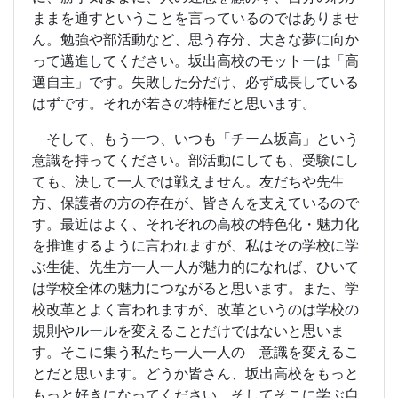
ままを通すということを言っているのではありませ
ん。勉強や部活動など、思う存分、大きな夢に向か
って邁進してください。坂出高校のモットーは「高
邁自主」です。失敗した分だけ、必ず成長している
はずです。それが若さの特権だと思います。
そして、もう一つ、いつも「チーム坂高」という
意識を持ってください。部活動にしても、受験にし
ても、決して一人では戦えません。友だちや先生
方、保護者の方の存在が、皆さんを支えているので
す。最近はよく、それぞれの高校の特色化・魅力化
を推進するように言われますが、私はその学校に学
ぶ生徒、先生方一人一人が魅力的になれば、ひいて
は学校全体の魅力につながると思います。また、学
校改革とよく言われますが、改革というのは学校の
規則やルールを変えることだけではないと思いま
す。そこに集う私たち一人一人の 意識を変えるこ
とだと思います。どうか皆さん、坂出高校をもっと
もっと好きになってください、そしてそこに学ぶ自