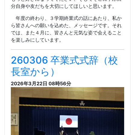
分自身や友だちを大切にしてほしいと思います。
年度の終わり、３学期終業式の話にあたり、私か
ら皆さんへの願いを込めた、メッセージです。それ
では、また４月に、皆さんと元気な姿で会えること
を楽しみにしています。
260306 卒業式式辞（校
長室から）
2026年3月22日 08時56分