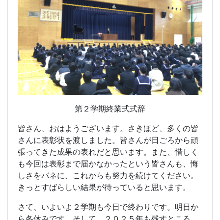
第２学期終業式式辞
皆さん、おはようございます。さきほど、多くの皆
さんに表彰状を渡しました。皆さんが日ごろから頑
張ってきた成果の表れだと思います。また、惜しく
も今回は表彰まで届かなかったという皆さんも、悔
しさをバネに、これからも努力を続けてください。
きっとすばらしい結果が待っていると思います。
さて、いよいよ２学期も今日で終わりです。明日か
ら冬休みです。そして、２０２５年も残すところ、