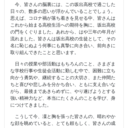
今、皆さんの脳裏には、この坂出高校で過ごした
日々の、数多の思いが浮かんでいることでしょう。
思えば、コロナ禍が落ち着きを見せる中、皆さんは
これから始まる高校生活への期待を胸に、坂出高校
の門をくぐりました。あれから、はや三年の年月が
流れました。皆さんは坂出高校の生徒として、その
名に恥じぬよう何事にも真摯に向き合い、前向きに
取り組んできたことと思います。
日々の授業や部活動はもちろんのこと、さまざま
な学校行事や生徒会活動に勤しむ中で、困難に立ち
向かう勇気や、継続することの大切さ、また仲間た
ちと喜びや悲しみを分かち合い、ともに支え合いな
がら、最後まであきらめずに、やり遂げようとする
強い精神力など、本当にたくさんのことを学び、身
につけてきました。
こうして今、凜と胸を張った皆さんの、晴れやか
な顔を眺めていると、とても頼もしく、皆さんの成