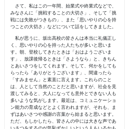
さて、私はこの一年間、始業式や終業式などで、
みなさんに「挑戦することの大切さ」、そして「挑
戦には失敗がつきもの」、また「思いやりの心を持
つことの大切さ」などについて話をしてきました。
私が思うに、坂出高校の皆さんは本当に礼儀正し
く、思いやりの心を持った人たちが多いと思いま
す。朝、登校してきたときは「おはようございま
す」、放課後帰るときは「さようなら」と、きちん
とあいさつをしてくれます。そして、何かをしても
らったら「ありがとうございます」、間違ったら
「すみません」と素直に言えます。これらのこと
は、人として当然のことだと思いますが、社会を見
渡してみると、大人になっても意外とできない人も
多いような気がします。最近は、コミュニケーショ
ン能力の育成などとよく言われますが、それも、ま
ずはあいさつや感謝の言葉から始まると思います。
ただ、もしかしたら、皆さんの中には大きな声であ
いさつをするのが気恥ずかしいという人もいるかも