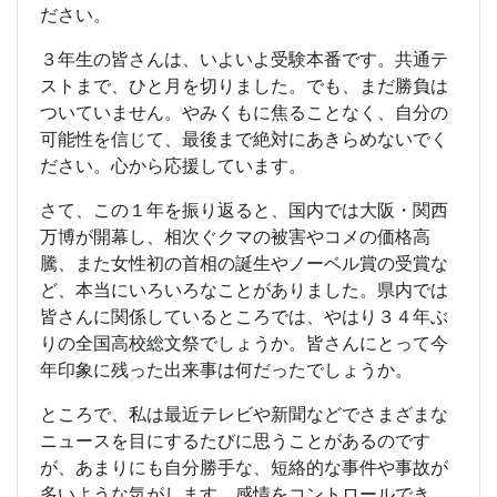
ださい。
３年生の皆さんは、いよいよ受験本番です。共通テ
ストまで、ひと月を切りました。でも、まだ勝負は
ついていません。やみくもに焦ることなく、自分の
可能性を信じて、最後まで絶対にあきらめないでく
ださい。心から応援しています。
さて、この１年を振り返ると、国内では大阪・関西
万博が開幕し、相次ぐクマの被害やコメの価格高
騰、また女性初の首相の誕生やノーベル賞の受賞な
ど、本当にいろいろなことがありました。県内では
皆さんに関係しているところでは、やはり３４年ぶ
りの全国高校総文祭でしょうか。皆さんにとって今
年印象に残った出来事は何だったでしょうか。
ところで、私は最近テレビや新聞などでさまざまな
ニュースを目にするたびに思うことがあるのです
が、あまりにも自分勝手な、短絡的な事件や事故が
多いような気がします。感情をコントロールでき