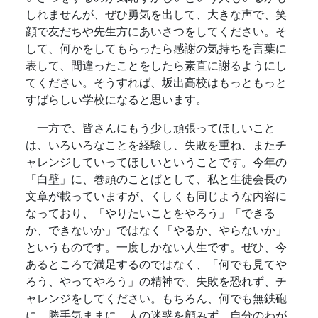
しれませんが、ぜひ勇気を出して、大きな声で、笑
顔で友だちや先生方にあいさつをしてください。そ
して、何かをしてもらったら感謝の気持ちを言葉に
表して、間違ったことをしたら素直に謝るようにし
てください。そうすれば、坂出高校はもっともっと
すばらしい学校になると思います。
一方で、皆さんにもう少し頑張ってほしいこと
は、いろいろなことを経験し、失敗を重ね、またチ
ャレンジしていってほしいということです。今年の
「白壁」に、巻頭のことばとして、私と生徒会長の
文章が載っていますが、くしくも同じような内容に
なっており、「やりたいことをやろう」「できる
か、できないか」ではなく「やるか、やらないか」
というものです。一度しかない人生です。ぜひ、今
あるところで満足するのではなく、「何でも見てや
ろう、やってやろう」の精神で、失敗を恐れず、チ
ャレンジをしてください。もちろん、何でも無鉄砲
に、勝手気ままに、人の迷惑を顧みず、自分のわが