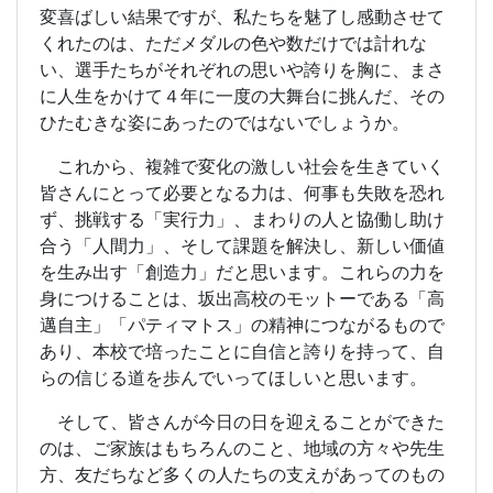
変喜ばしい結果ですが、私たちを魅了し感動させて
くれたのは、ただメダルの色や数だけでは計れな
い、選手たちがそれぞれの思いや誇りを胸に、まさ
に人生をかけて４年に一度の大舞台に挑んだ、その
ひたむきな姿にあったのではないでしょうか。
これから、複雑で変化の激しい社会を生きていく
皆さんにとって必要となる力は、何事も失敗を恐れ
ず、挑戦する「実行力」、まわりの人と協働し助け
合う「人間力」、そして課題を解決し、新しい価値
を生み出す「創造力」だと思います。これらの力を
身につけることは、坂出高校のモットーである「高
邁自主」「パティマトス」の精神につながるもので
あり、本校で培ったことに自信と誇りを持って、自
らの信じる道を歩んでいってほしいと思います。
そして、皆さんが今日の日を迎えることができた
のは、ご家族はもちろんのこと、地域の方々や先生
方、友だちなど多くの人たちの支えがあってのもの