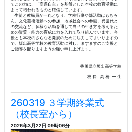
てこの力は、「高邁自主」を基盤とした本校の教育活動に
よって培われるものと確信しています。
生徒と教職員が一丸となり、学校行事や部活動はもちろ
ん、文化芸術活動への参加、地域社会への参画、異世代と
の交流など、多様な活動を通して自己の生き方を考えるた
めの資質・能力の育成に力を入れて取り組んでいます。今
後とも本校のさらなる発展のために尽力してまいりますの
で、坂出高等学校の教育活動に対し、ますますのご支援と
ご指導を賜りますようお願い申し上げます。
香川県立坂出高等学校
校 長 高 橋 一 生
260319 ３学期終業式
（校長室から）
2026年3月22日 09時06分