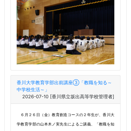
香川大学教育学部出前講座③「教職を知る～
中学校生活～」
2026-07-10
[香川県立坂出高等学校管理者]
６月２６日（金）教育創造コースの２年生が、香川大
学教育学部の山本木ノ実先生によるご講義、「教職を知