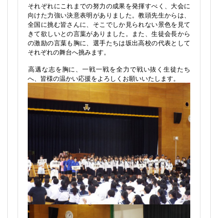
それぞれにこれまでの努力の成果を発揮すべく、大会に
向けた力強い決意表明がありました。教頭先生からは、
全国に挑む皆さんに、そこでしか見られない景色を見て
きて欲しいとの言葉がありました。また、生徒会長から
の激励の言葉も胸に、選手たちは坂出高校の代表として
それぞれの舞台へ挑みます。
高邁な志を胸に、一戦一戦を全力で戦い抜く生徒たち
へ、皆様の温かい応援をよろしくお願いいたします。