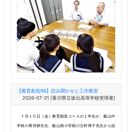
【教育創造R8】読み聞かせと工作教室
2026-07-31
[香川県立坂出高等学校管理者]
７月１０日（金）教育創造コースの１年生が、飯山中
学校の青井静先生、飯山南小学校の古村博子先生から絵