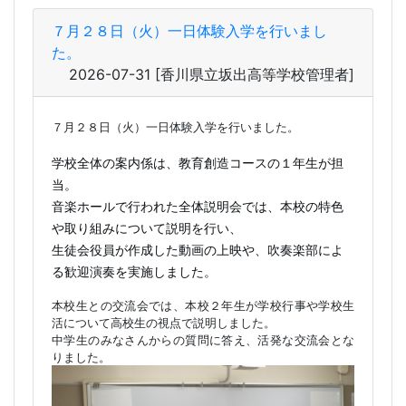
７月２８日（火）一日体験入学を行いまし
た。
2026-07-31
[香川県立坂出高等学校管理者]
７月２８日（火）一日体験入学を行いました。
学校全体の案内係は、教育創造コースの１年生が担
当。
音楽ホールで行われた全体説明会では、本校の特色
や取り組みについて説明を行い、
生徒会役員が作成した動画の上映や、吹奏楽部によ
る歓迎演奏を実施しました。
本校生との交流会では、本校２年生が学校行事や学校生
活について高校生の視点で説明しました。
中学生のみなさんからの質問に答え、活発な交流会とな
りました。