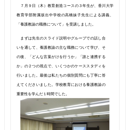
７月９日（木）教育創造コースの３年生が、香川大学
教育学部附属坂出中学校の高橋妹子先生による講義、
「養護教諭の職務について」を受講しました。
まずは先生のスライド説明やグループでの話し合
いを通して、養護教諭の主な職務について学び、そ
の後、「どんな言葉がけを行うか」「誰と連携する
か」の２つの視点で、いくつかのケーススタディを
行いました。最後は私たちの個別質問にも丁寧に答
えてくださいました。学校教育における養護教諭の
重要性を学んだ１時間でした。