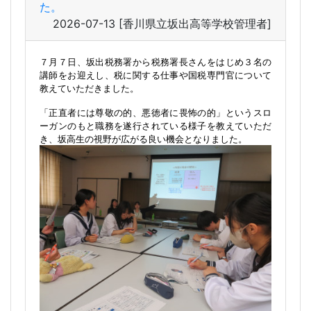
た。
2026-07-13
[香川県立坂出高等学校管理者]
７月７日、坂出税務署から税務署長さんをはじめ３名の
講師をお迎えし、税に関する仕事や国税専門官について
教えていただきました。
「正直者には尊敬の的、悪徳者に畏怖の的」というスロ
ーガンのもと職務を遂行されている様子を教えていただ
き、坂高生の視野が広がる良い機会となりました。