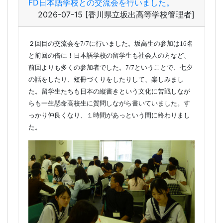
FD日本語学校との交流会を行いました。
2026-07-15
[香川県立坂出高等学校管理者]
２回目の交流会を7/7に行いました。坂高生の参加は16名
と前回の倍に！日本語学校の留学生も社会人の方など、
前回よりも多くの参加者でした。7/7ということで、七夕
の話をしたり、短冊づくりをしたりして、楽しみまし
た。留学生たちも日本の縦書きという文化に苦戦しなが
らも一生懸命高校生に質問しながら書いていました。す
っかり仲良くなり、１時間があっという間に終わりまし
た。