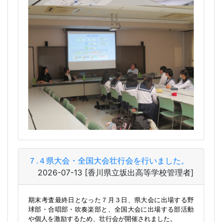
７.４県大会・全国大会壮行会を行いました。
2026-07-13
[香川県立坂出高等学校管理者]
期末考査最終日となった７月３日、県大会に出場する野
球部・合唱部・吹奏楽部と、全国大会に出場する部活動
や個人を激励するため、壮行会が開催されました。