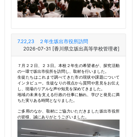
7.22,23 ２年生坂出市役所訪問
2026-07-31
[香川県立坂出高等学校管理者]
７月２２日、２３日。本校２年生の希望者が、探究活動
の一環で坂出市役所を訪問し、取材を行いました。
生徒たちはこれまで調べてきた市の現状や課題について
インタビュー。生徒なりの視点から質問や意見をお伝え
し、現場のリアルな声や知見を深めてきました。
地域の未来を支える行政の仕事に触れ、学びと発見に満
ちた実りある時間となりました。
ご多用のなか、取材にご協力いただきました坂出市役所
の皆様、誠にありがとうございました。