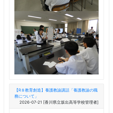
【R８教育創造】養護教諭講話「養護教諭の職
務について」
2026-07-21
[香川県立坂出高等学校管理者]